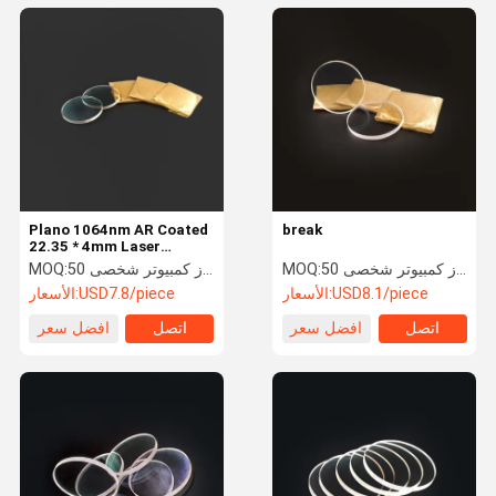
Plano 1064nm AR Coated
break
22.35 * 4mm Laser
Optical Lens
50 جهاز كمبيوتر شخصى
MOQ:
50 جهاز كمبيوتر شخصى
MOQ:
USD8.1/piece
الأسعار:
USD7.8/piece
الأسعار:
اتصل
افضل سعر
اتصل
افضل سعر