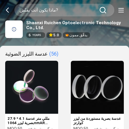
Shaanxi Ruichen Optoelectronic Technology
Co., Ltd.
يدقّق ممون
5.0
6
YEARS
(56)
عدسة الليزر الضوئية
عدسة بصرية مستوردة من ليزر
27.9 * 4.1 مللي متر عدسة
كوارتز
بصرية ليزر 1064nmAR
مستورد كوارتز مصهور سيليكا
50 جهاز كمبيوتر شخصى
MOQ:
50 جهاز كمبيوتر شخصى
MOQ: