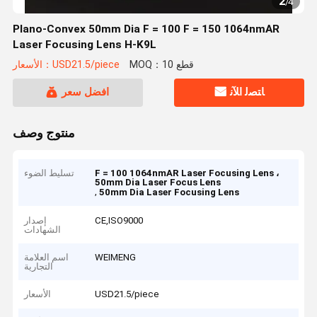
2
/
4
Plano-Convex 50mm Dia F = 100 F = 150 1064nmAR
Laser Focusing Lens H-K9L
MOQ：10 قطع
الأسعار：USD21.5/piece
ﺎﺘﺼﻟ ﺍﻶﻧ
افضل سعر
منتوج وصف
F = 100 1064nmAR Laser Focusing Lens ،
تسليط الضوء
50mm Dia Laser Focus Lens
,
50mm Dia Laser Focusing Lens
CE,ISO9000
إصدار
الشهادات
WEIMENG
اسم العلامة
التجارية
USD21.5/piece
الأسعار