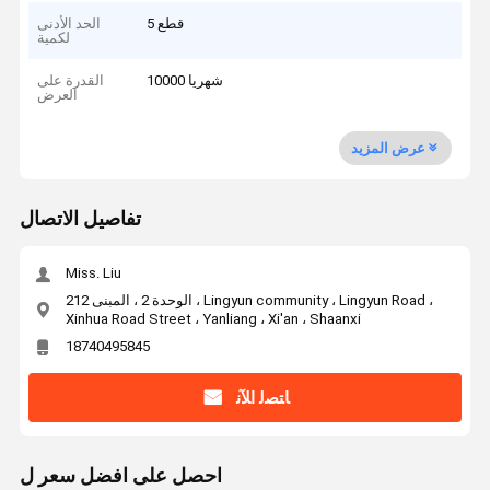
5 قطع
الحد الأدنى
لكمية
10000 شهريا
القدرة على
العرض
عرض المزيد
تفاصيل الاتصال
Miss. Liu
الوحدة 2 ، المبنى 212 ، Lingyun community ، Lingyun Road ،
Xinhua Road Street ، Yanliang ، Xi'an ، Shaanxi
18740495845
ﺎﺘﺼﻟ ﺍﻶﻧ
احصل على افضل سعر ل