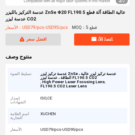
2
/
2
عدسة التركيز بالليزر ZnSe Φ20 FL190.5 عالية الطاقة آلة قطع
عدسة ليزر CO2
MOQ：5 قطع
الأسعار：USD79/pcs-USD95/pcs
ﺎﺘﺼﻟ ﺍﻶﻧ
افضل سعر
منتوج وصف
عدسة تركيز ليزر ZnSe ، عدسة تركيز ليزر عالية
تسليط الضوء
الطاقة ، عدسة ليزر FL190.5 CO2
,
,
High Power Laser Focusing Lens
FL190.5 CO2 Laser Lens
ISO,CE
إصدار
الشهادات
XUCHEN
اسم العلامة
التجارية
USD79/pcs-USD95/pcs
الأسعار