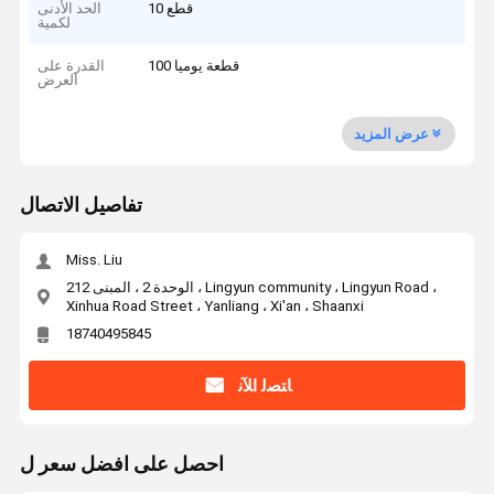
10 قطع
الحد الأدنى
لكمية
100 قطعة يوميا
القدرة على
العرض
عرض المزيد
تفاصيل الاتصال
Miss. Liu
الوحدة 2 ، المبنى 212 ، Lingyun community ، Lingyun Road ،
Xinhua Road Street ، Yanliang ، Xi'an ، Shaanxi
18740495845
ﺎﺘﺼﻟ ﺍﻶﻧ
احصل على افضل سعر ل