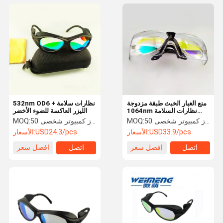
منع الغبار الخبث طبقة مزدوجة
532nm OD6 + نظارات سلامة
1064nm نظارات السلامة
الليزر العاكسة للضوء الأخضر
الليزر
50 جهاز كمبيوتر شخصى
MOQ:
50 جهاز كمبيوتر شخصى
MOQ:
USD33.9/pcs
الأسعار:
USD24.3/pcs
الأسعار:
اتصل
افضل سعر
اتصل
افضل سعر