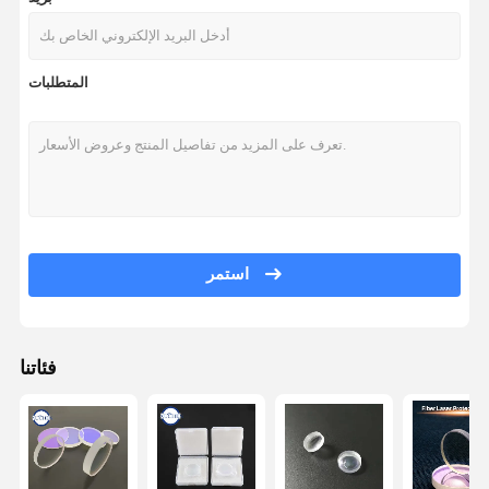
المتطلبات
استمر
فئاتنا