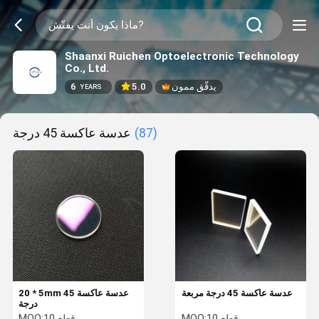
Shaanxi Ruichen Optoelectronic Technology
Co., Ltd.
يدقّق ممون
5.0
6
YEARS
(87)
عدسة عاكسة 45 درجة
عدسة عاكسة 45 درجة مربعة
20 * 5mm عدسة عاكسة 45
درجة
10 قطع
MOQ:
10 قطع
MOQ: