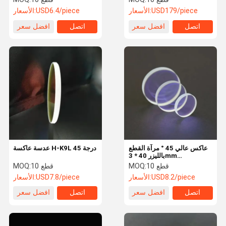
USD179/piece
الأسعار:
USD6.4/piece
الأسعار:
اتصل
افضل سعر
اتصل
افضل سعر
عاكس عالي 45 ° مرآة القطع
عدسة عاكسة H-K9L 45 درجة
بالليزر 40 * 3mm
1064nmHR عدسة زجاجية
10 قطع
MOQ:
10 قطع
MOQ:
ليزر ليزر لآلة الليزر
USD8.2/piece
الأسعار:
USD7.8/piece
الأسعار:
اتصل
افضل سعر
اتصل
افضل سعر