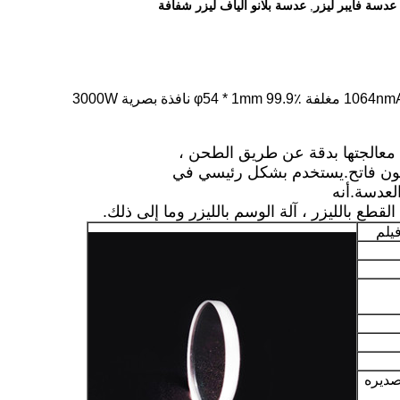
عدسة بلانو ألياف ليزر شفافة
,
م معالجتها بدقة عن طريق الطحن ،
ر لون فاتح.يستخدم بشكل رئيسي في
العدسة.أنه
قطع بالليزر ، آلة الوسم بالليزر وما إلى ذلك.
فيلم
هادة CE ، يتم تصديره