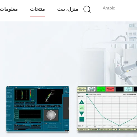
Arabic
منزل، بيت
منتجات
معلومات 