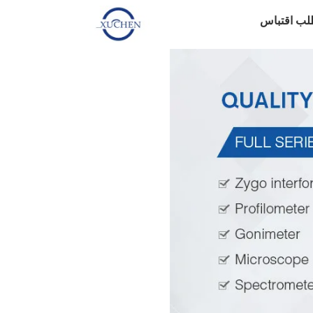
لب اقتباس