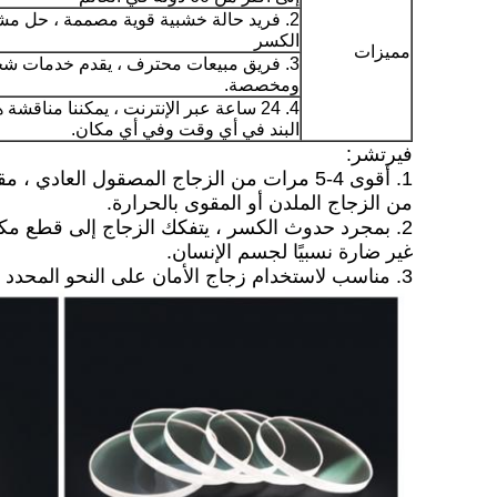
2. فريد حالة خشبية قوية مصممة ، حل مش
الكسر
مميزات
3. فريق مبيعات محترف ، يقدم خدمات ش
ومخصصة.
4. 24 ساعة عبر الإنترنت ، يمكننا مناقشة ه
البند في أي وقت وفي أي مكان.
فيرتشر:
1. أقوى 4-5 مرات من الزجاج المصقول العادي ، مقاومة أقوى للكسر الحراري
من الزجاج الملدن أو المقوى بالحرارة.
2. بمجرد حدوث الكسر ، يتفكك الزجاج إلى قطع مكعبة صغيرة ، والتي
غير ضارة نسبيًا لجسم الإنسان.
3. مناسب لاستخدام زجاج الأمان على النحو المحدد من قبل جمعية سلامة المنتجات الاستهلاكية.