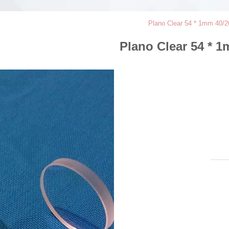
Plano Clear 54 * 1mm 40/2
Plano Clear 54 * 