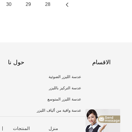
30
29
28
الاقسام
حول نا
عدسة الليزر الضوئية
عدسة التركيز بالليزر
عدسة الليزر المتوسع
عدسة واقية من ألياف الليزر
منزل
المنتجات