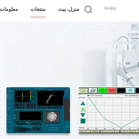
Arabic
منزل، بيت
منتجات
معلومات 