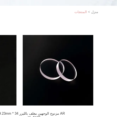
منزل
>
المنتجات
AR مزدوج الوجهين مغلف بالليزر 34 *