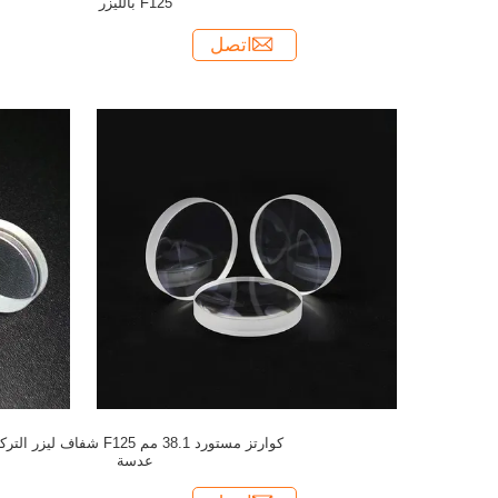
F125 بالليزر
اتصل
كوارتز مستورد 38.1 مم F125 شفاف ليزر الت
عدسة