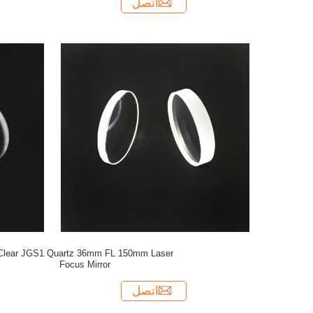
اتصل
Clear JGS1 Quartz 36mm FL 150mm Laser
Focus Mirror
اتصل