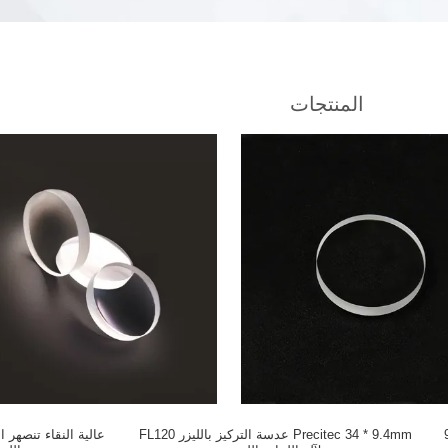
المنتجات
 9.23mm
Precitec 34 * 9.4mm عدسة التركيز بالليزر FL120