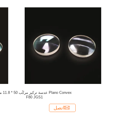
Plano Convex عدسة تركي
F80 JGS1
اتصل