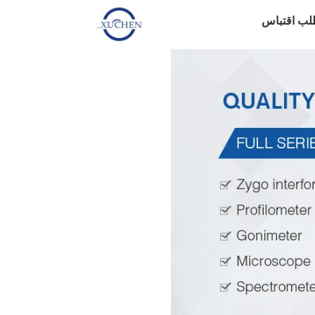
لب اقتباس