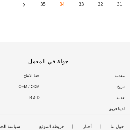
35
34
33
32
31
جولة في المعمل
مقدمة
خط الانتاج
تاريخ
OEM / ODM
خدمة
R & D
لدينا فريق
حول بنا
أخبار
خريطة الموقع
سياسة الخ