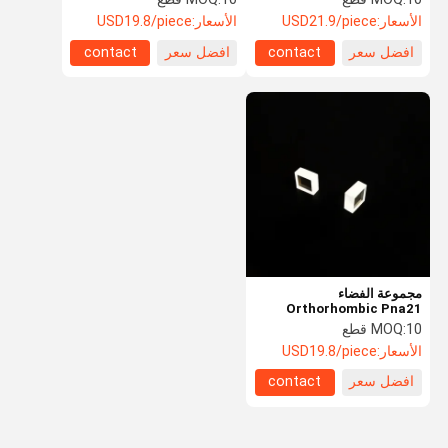
الأسعار:
USD21.9/piece
الأسعار:
USD19.8/piece
افضل سعر
contact
افضل سعر
contact
مجموعة الفضاء
Orthorhombic Pna21
بلورات KTP 6 * 6 * 5mm
10 قطع
MOQ:
الأسعار:
USD19.8/piece
افضل سعر
contact